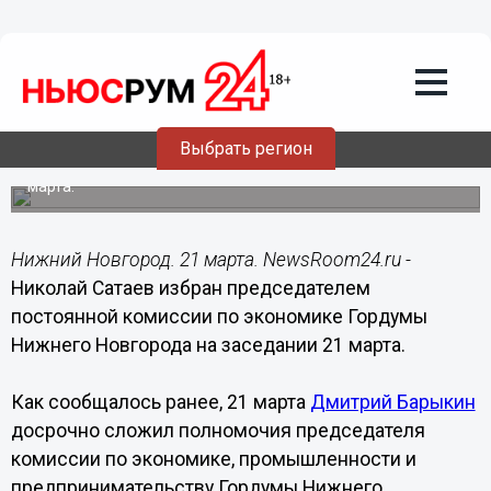
21.03.2018
11:47
Николай Сатаев избран
председателем постоянной комиссии
по экономике Гордумы Нижнего
Новгорода
Выбрать регион
Решение приняли депутаты городского парламента 21
марта.
Нижний Новгород. 21 марта. NewsRoom24.ru -
Николай Сатаев избран председателем
постоянной комиссии по экономике Гордумы
Нижнего Новгорода на заседании 21 марта.
Как сообщалось ранее, 21 марта
Дмитрий Барыкин
досрочно сложил полномочия председателя
комиссии по экономике, промышленности и
предпринимательству Гордумы Нижнего