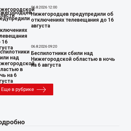
06.8.2026 12:00
Нижегородцев предупредили об
отключениях телевещания до 16
августа
06.8.2026 09:20
Беспилотники сбили над
Нижегородской областью в ночь
на 6 августа
Еще в рубрике
одробно