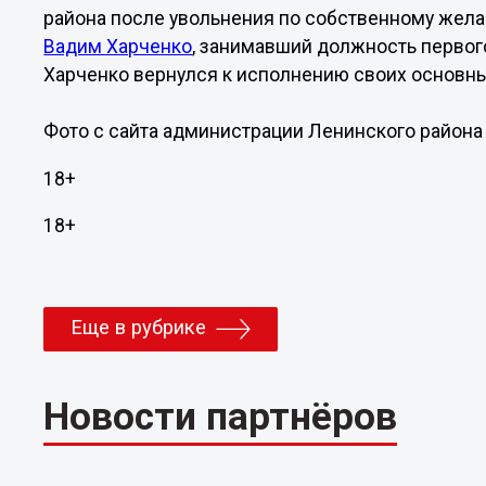
района после увольнения по собственному же
Вадим Харченко
, занимавший должность первог
Харченко вернулся к исполнению своих основны
Фото с сайта администрации Ленинского район
18+
18+
Еще в рубрике
Новости партнёров