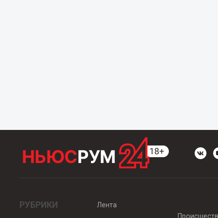
РУБРИКИ
Лента
Происшест