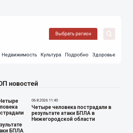
Выбрать регион
Недвижимость
Культура
Подробно
Здоровье
ОП новостей
06.8.2026 11:40
Четыре человека пострадали в
результате атаки БПЛА в
Нижегородской области