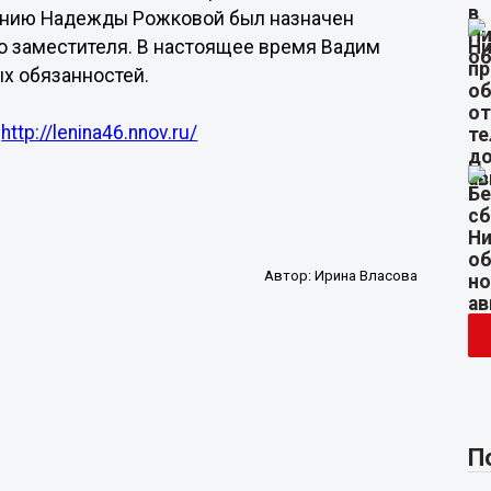
ланию Надежды Рожковой был назначен
о заместителя. В настоящее время Вадим
х обязанностей.
а
http://lenina46.nnov.ru/
Автор:
Ирина Власова
П