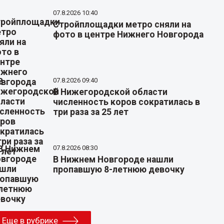
07.8.2026 10:40
Стройплощадки метро сняли на
фото в центре Нижнего Новгорода
07.8.2026 09:40
В Нижегородской области
численность коров сократилась в
три раза за 25 лет
07.8.2026 08:30
В Нижнем Новгороде нашли
пропавшую 8-летнюю девочку
Еще в рубрике