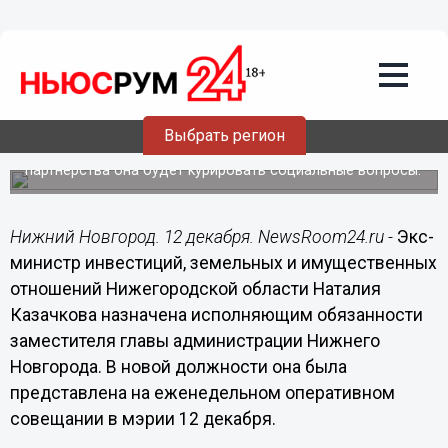
Политика
12.12.2016
11:59
Наталия Казачкова назначена и.о.
заместителя главы администрации
Нижнего Новгорода
Выбрать регион
Вместо работы КУГИ и ЗР и муниципально-частного
партнерства она будет курировать социальные вопросы.
Нижний Новгород. 12 декабря. NewsRoom24.ru -
Экс-
министр инвестиций, земельных и имущественных
отношений Нижегородской области Наталия
Казачкова назначена исполняющим обязанности
заместителя главы администрации Нижнего
Новгорода. В новой должности она была
представлена на еженедельном оперативном
совещании в мэрии 12 декабря.