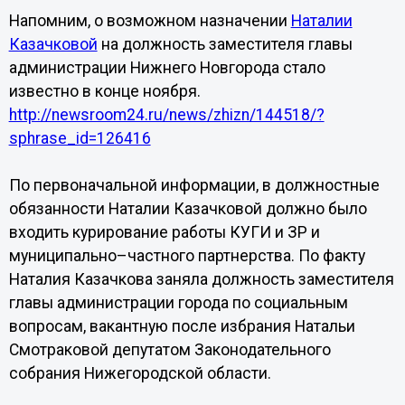
Напомним, о возможном назначении
Наталии
Казачковой
на должность заместителя главы
администрации Нижнего Новгорода стало
известно в конце ноября.
http://newsroom24.ru/news/zhizn/144518/?
sphrase_id=126416
По первоначальной информации, в должностные
обязанности Наталии Казачковой должно было
входить курирование работы КУГИ и ЗР и
муниципально–частного партнерства. По факту
Наталия Казачкова заняла должность заместителя
главы администрации города по социальным
вопросам, вакантную после избрания Натальи
Смотраковой депутатом Законодательного
собрания Нижегородской области.