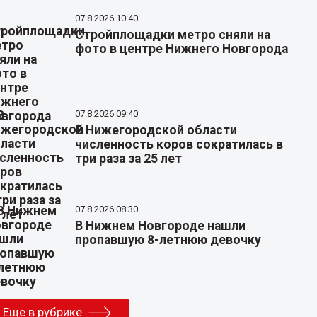
07.8.2026 10:40
Стройплощадки метро сняли на
фото в центре Нижнего Новгорода
07.8.2026 09:40
В Нижегородской области
численность коров сократилась в
три раза за 25 лет
07.8.2026 08:30
В Нижнем Новгороде нашли
пропавшую 8-летнюю девочку
Еще в рубрике