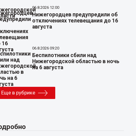
06.8.2026 12:00
Нижегородцев предупредили об
отключениях телевещания до 16
августа
06.8.2026 09:20
Беспилотники сбили над
Нижегородской областью в ночь
на 6 августа
Еще в рубрике
одробно