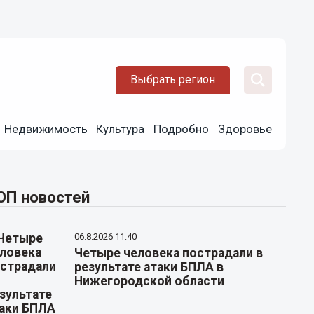
Выбрать регион
Недвижимость
Культура
Подробно
Здоровье
ОП новостей
06.8.2026 11:40
Четыре человека пострадали в
результате атаки БПЛА в
Нижегородской области