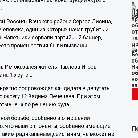
» с использованием конструкции «куб» с
.
ой Россия» Вачского района Сергея Лисина,
еловека, один из которых начал грубить и
. Налетчики сорвали партийный баннер,
место происшествия были вызваны
. Им оказался житель Павлова Игорь
 на 15 суток.
кратно сопровождал кандидата в депутаты
 округу 12 Вадима Печенева. При этом
 отменена по решению суда.
ной борьбе, особенно в отношении
 То, что наши оппоненты, особенно имеющие
П
 таким радикальным действиям, не может не