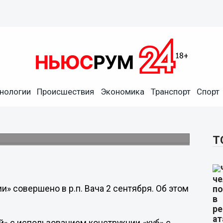
нологии
Происшествия
Экономика
Транспорт
Спорт
 пикет «Единой России»
Т
» совершено в р.п. Вача 2 сентября. Об этом