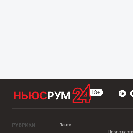
РУБРИКИ
Лента
Происшест