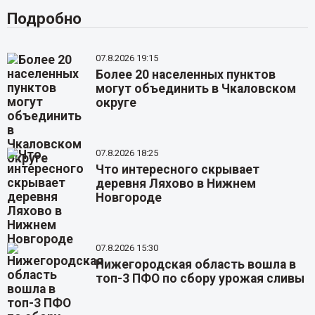
Подробно
07.8.2026 19:15
Более 20 населенных пунктов
могут объединить в Чкаловском
округе
07.8.2026 18:25
Что интересного скрывает
деревня Ляхово в Нижнем
Новгороде
07.8.2026 15:30
Нижегородская область вошла в
топ-3 ПФО по сбору урожая сливы