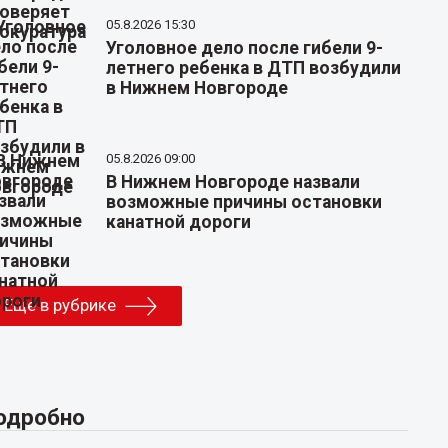
05.8.2026 15:30
Уголовное дело после гибели 9-
летнего ребенка в ДТП возбудили
в Нижнем Новгороде
05.8.2026 09:00
В Нижнем Новгороде назвали
возможные причины остановки
канатной дороги
Еще в рубрике
одробно