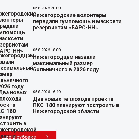
05.8.2026 20:00
Нижегородские волонтеры
передали гумпомощь и масксети
резервистам «БАРС-НН»
05.8.2026 18:00
Нижегородцам назвали
максимальный размер
больничного в 2026 году
05.8.2026 16:40
Два новых теплохода проекта
ПКС-180 планируют построить в
Нижегородской области
Еще в рубрике