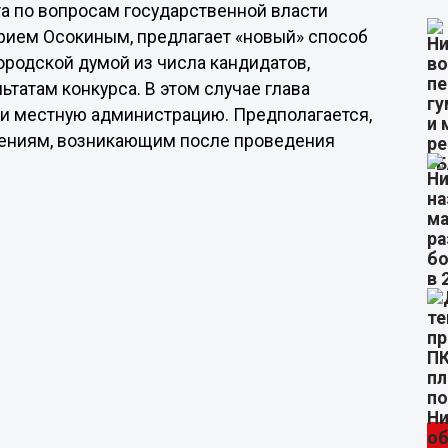
а по вопросам государственной власти
рием Осокиным, предлагает «новый» способ
ородской думой из числа кандидатов,
татам конкурса. В этом случае глава
 и местную администрацию. Предполагается,
шениям, возникающим после проведения