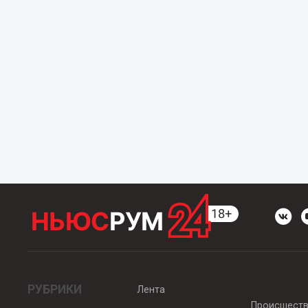
РУБРИКИ
Лента
Происшест