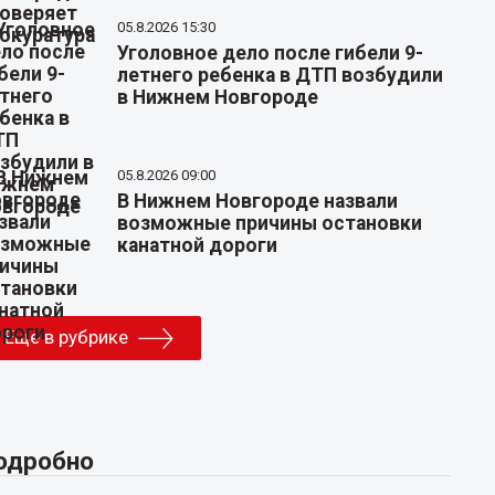
05.8.2026 15:30
Уголовное дело после гибели 9-
летнего ребенка в ДТП возбудили
в Нижнем Новгороде
05.8.2026 09:00
В Нижнем Новгороде назвали
возможные причины остановки
канатной дороги
Еще в рубрике
одробно