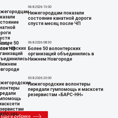
06.8.2026 13:00
Нижегородцам показали
состояние канатной дороги
спустя месяц после ЧП
06.8.2026 08:30
Более 50 волонтерских
организаций объединились в
Нижнем Новгороде
05.8.2026 20:00
Нижегородские волонтеры
передали гумпомощь и масксети
резервистам «БАРС-НН»
Еще в рубрике