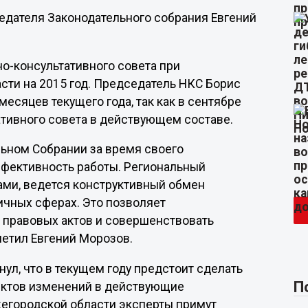
едателя Законодательного собрания Евгений
о-консультативного совета при
ти на 2015 год. Председатель НКС Борис
месяцев текущего года, так как в сентябре
тивного совета в действующем составе.
льном Собрании за время своего
фективность работы. Региональный
ами, ведется конструктивный обмен
ичных сферах. Это позволяет
 правовых актов и совершенствовать
метил Евгений Морозов.
ул, что в текущем году предстоит сделать
П
оектов изменений в действующие
жегородской области эксперты примут