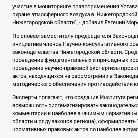
участие в мониторинге правоприменения Устава 
охране атмосферного воздуха в Нижегородской 
Нижегородской области", - добавил Евгений Мор
По словам заместителя председателя Законодат
инициатива членов Научно-консультативного сов
законодательства Нижегородской области. Сред
проведение фундаментальных и прикладных исс
проведение научно-правовой экспертизы проек
актов, находящихся на рассмотрении в Законод
методического обеспечения противодействия к
Эксперты полагают, что создание Института рег
возможность систематизировать законодательст
комментарии к наиболее значимым нормативны
области и ряду законов региона), сформировать
нормативных правовых актов по наиболее актуа