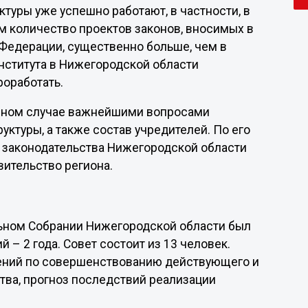
ктуры уже успешно работают, в частности, в
м количество проектов законов, вносимых в
Федерации, существенно больше, чем в
института в Нижегородской области
роработать.
данном случае важнейшими вопросами
ктуры, а также состав учредителей. По его
 законодательства Нижегородской области
вительство региона.
льном Собрании Нижегородской области был
 – 2 года. Совет состоит из 13 человек.
ений по совершенствованию действующего и
тва, прогноз последствий реализации