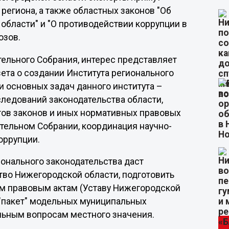
региона, а также областных законов "Об
области" и "О противодействии коррупции в
озов.
ельного Собрания, интерес представляет
ета о создании Института регионального
и основных задач данного института –
ледований законодательства области,
тов законов и иных нормативных правовых
ательном Собрании, координация научно-
оррупции.
ионального законодательства даст
во Нижегородской области, подготовить
м правовым актам (Уставу Нижегородской
 "пакет" модельных муниципальных
льным вопросам местного значения.