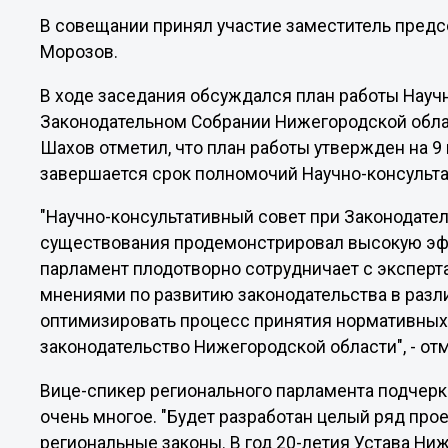
В совещании принял участие заместитель предс
Морозов.
В ходе заседания обсуждался план работы Научн
Законодательном Собрании Нижегородской облас
Шахов отметил, что план работы утвержден на 9 
завершается срок полномочий Научно-консульта
"Научно-консультативный совет при Законодате
существования продемонстрировал высокую эф
парламент плодотворно сотрудничает с эксперт
мнениями по развитию законодательства в разл
оптимизировать процесс принятия нормативных
законодательство Нижегородской области", - от
Вице-спикер регионального парламента подчеркн
очень многое. "Будет разработан целый ряд пр
региональные законы. В год 20-летия Устава Ни