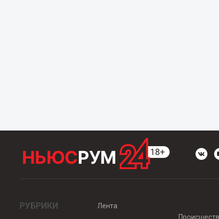
РУБРИКИ
Лента
Происшест