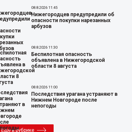
08.8.2026 11:45
Нижегородцев предупредили об
опасности покупки нарезанных
арбузов
08.8.2026 11:30
Беспилотная опасность
объявлена в Нижегородской
области 8 августа
08.8.2026 11:00
Последствия урагана устраняют в
Нижнем Новгороде после
непогоды
Еще в рубрике