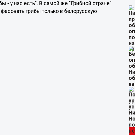
бы - у нас есть". В самой же "Грибной стране"
 фасовать грибы только в белорусскую