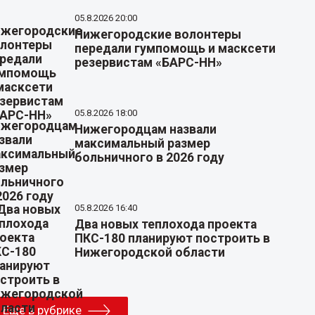
05.8.2026 20:00
Нижегородские волонтеры
передали гумпомощь и масксети
резервистам «БАРС-НН»
05.8.2026 18:00
Нижегородцам назвали
максимальный размер
больничного в 2026 году
05.8.2026 16:40
Два новых теплохода проекта
ПКС-180 планируют построить в
Нижегородской области
Еще в рубрике