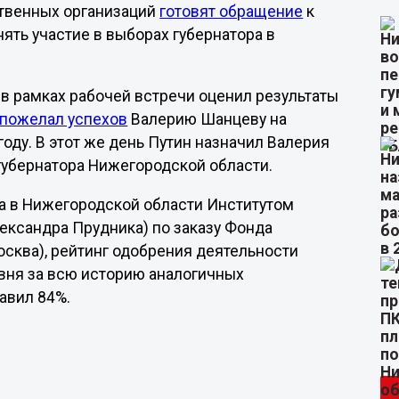
ственных организаций
готовят обращение
к
ять участие в выборах губернатора в
в рамках рабочей встречи оценил результаты
пожелал успехов
Валерию Шанцеву на
оду. В этот же день Путин назначил Валерия
убернатора Нижегородской области.
да в Нижегородской области Институтом
ександра Прудника) по заказу Фонда
осква), рейтинг одобрения деятельности
вня за всю историю аналогичных
авил 84%.