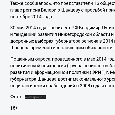
Также сообщалось, что представители 16 обще
главе региона Валерию Шанцеву с просьбой прин
сентябре 2014 года.
30 мая 2014 года Президент РФ Владимир Путин 
и тенденции развития Нижегородской области и
досрочных выборах губернатора региона в 2014 г
Шанцева временно исполняющим обязанности г
По данным опроса, проведенного в мае 2014 го
политической психологии (группа социологов Ал
развития информационной политики (ФРИП, г. М
губернатора Шанцева достиг максимального уро
социологических наблюдений с 2008 года и сост
Фото -
www.apn-nn.ru
18+