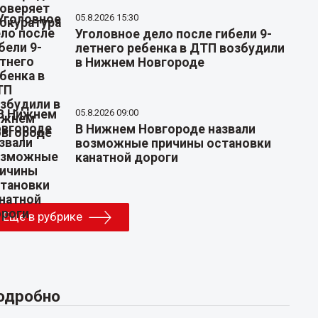
05.8.2026 15:30
Уголовное дело после гибели 9-
летнего ребенка в ДТП возбудили
в Нижнем Новгороде
05.8.2026 09:00
В Нижнем Новгороде назвали
возможные причины остановки
канатной дороги
Еще в рубрике
одробно