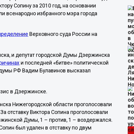
тору Сопину за 2010 год, на основании
ли всенародно избранного мэра города
определение
Верховного суда России на
ска, и депутат городской Думы Дзержинска
ричинах
и последней «битве» политической
 думы РФ Вадим Булавинов высказал
зис в Дзержинске.
инска Нижегородской области проголосовали
 За отставку Виктора Сопина проголосовали
жинской Думы, 1 – против, 1 – воздержался.
опин был удален в отставку по двум