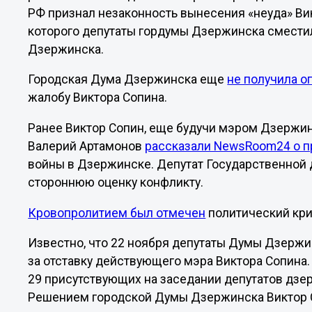
РФ признал незаконность вынесения «неуда» Вик
которого депутаты гордумы Дзержинска смести
Дзержинска.
Городская Дума Дзержинска еще
не получила 
жалобу Виктора Сопина.
Ранее Виктор Сопин, еще будучи мэром Дзержин
Валерий Артамонов
рассказали NewsRoom24 о п
войны в Дзержинске. Депутат Государственной
стороннюю оценку конфликту.
Кровопролитием был отмечен
политический кри
Известно, что 22 ноября депутаты Думы Дзерж
за отставку действующего мэра Виктора Сопина.
29 присутствующих на заседании депутатов дзер
Решением городской Думы Дзержинска Виктор С