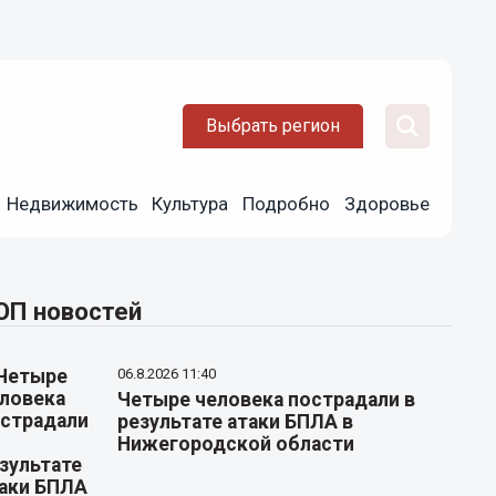
Выбрать регион
Недвижимость
Культура
Подробно
Здоровье
ОП новостей
06.8.2026 11:40
Четыре человека пострадали в
результате атаки БПЛА в
Нижегородской области