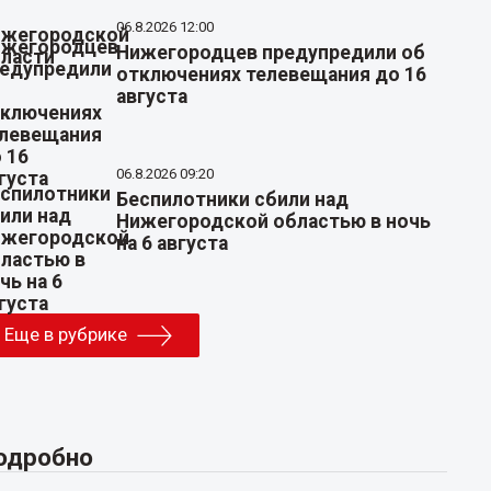
06.8.2026 12:00
Нижегородцев предупредили об
отключениях телевещания до 16
августа
06.8.2026 09:20
Беспилотники сбили над
Нижегородской областью в ночь
на 6 августа
Еще в рубрике
одробно