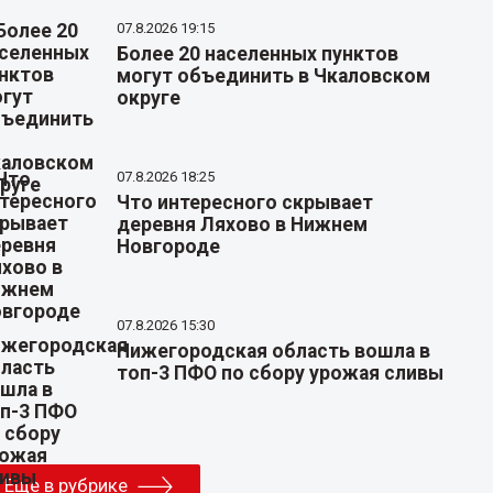
07.8.2026 19:15
Более 20 населенных пунктов
могут объединить в Чкаловском
округе
07.8.2026 18:25
Что интересного скрывает
деревня Ляхово в Нижнем
Новгороде
07.8.2026 15:30
Нижегородская область вошла в
топ-3 ПФО по сбору урожая сливы
Еще в рубрике