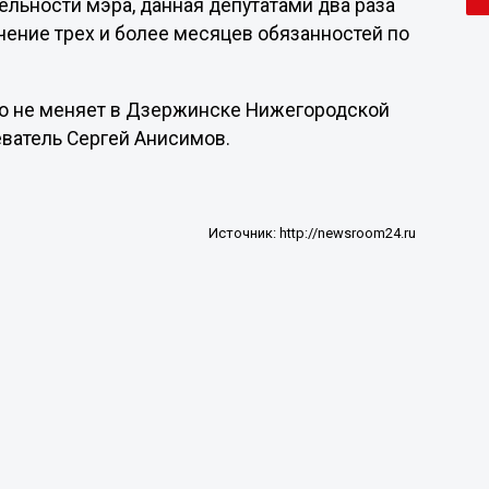
льности мэра, данная депутатами два раза
течение трех и более месяцев обязанностей по
го не меняет в Дзержинске Нижегородской
ватель Сергей Анисимов.
Источник:
http://newsroom24.ru