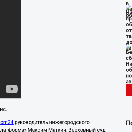
ис.
П
oom24
руководитель нижегородского
платформа» Максим Маткин, Верховный суд