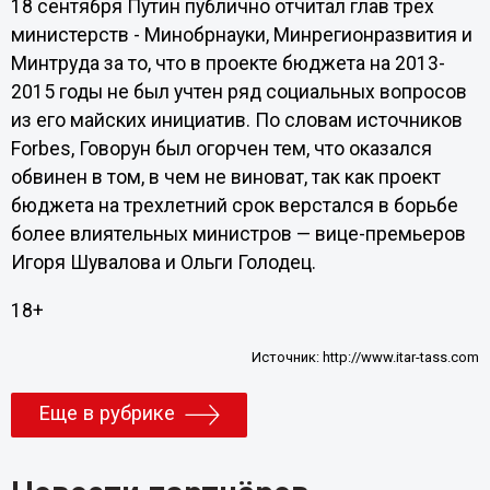
18 сентября Путин публично отчитал глав трех
министерств - Минобрнауки, Минрегионразвития и
Минтруда за то, что в проекте бюджета на 2013-
2015 годы не был учтен ряд социальных вопросов
из его майских инициатив. По словам источников
Forbes, Говорун был огорчен тем, что оказался
обвинен в том, в чем не виноват, так как проект
бюджета на трехлетний срок верстался в борьбе
более влиятельных министров — вице-премьеров
Игоря Шувалова и Ольги Голодец.
18+
Источник:
http://www.itar-tass.com
Еще в рубрике