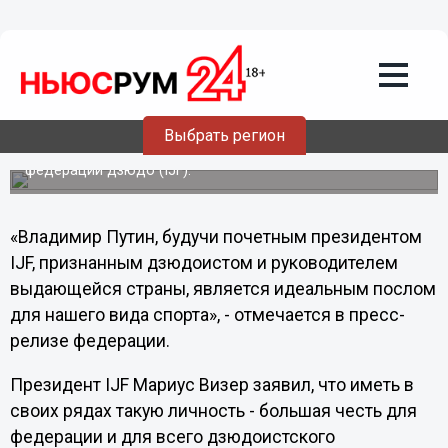
Политика
11.10.2012
09:21
Путин получил восьмой дан по дзюдо
Выбрать регион
Об этом сообщает пресс-служба Международной
федерации дзюдо (IJF).
«Владимир Путин, будучи почетным президентом
IJF, признанным дзюдоистом и руководителем
выдающейся страны, является идеальным послом
для нашего вида спорта», - отмечается в пресс-
релизе федерации.
Президент IJF Мариус Визер заявил, что иметь в
своих рядах такую личность - большая честь для
федерации и для всего дзюдоистского