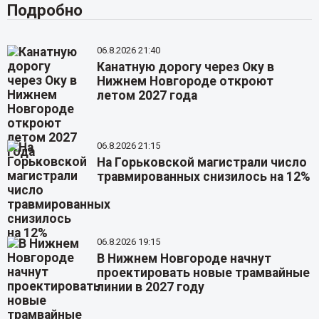
Подробно
06.8.2026 21:40
Канатную дорогу через Оку в
Нижнем Новгороде откроют
летом 2027 года
06.8.2026 21:15
На Горьковской магистрали число
травмированных снизилось на 12%
06.8.2026 19:15
В Нижнем Новгороде начнут
проектировать новые трамвайные
линии в 2027 году