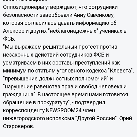
Оппозиционеры утверждают, что сотрудники
безопасности завербовали Анну Савенкову,
которая согласилась давать информацию об
Алексее и других "неблагонадежных" учениках в
ФСБ.
"Мы выражаем решительный протест против
незаконных действий сотрудников ФСБ и
усматриваем в них составы преступлений как
минимум по статьям уголовного кодекса "Клевета",
"превышение должностных полномочий" и
"нарушение равенства прав и свобод человека и
гражданина". В настоящее время нами готовится
обращение в прокуратуру", - подтвердил
корреспонденту NEWSROOM24 член
нижегородского исполкома "Другой России" Юрий
Староверов.