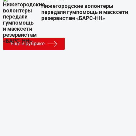
Нижегородские волонтеры
передали гумпомощь и масксети
резервистам «БАРС-НН»
Еще в рубрике