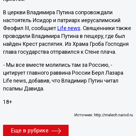
В церкви Владимира Путина сопровождали
настоятель Исидор и патриарх иерусалимский
Феофил III, сообщает
Life news
. Священники также
проводили Владимира Путина в пещеру, где был
найден Крест распятия. Из Храма Гроба Господня
глава государства отправился к Стене плача.
- Мы все вместе молились там за Россию, -
цитирует главного раввина России Берл Лазара
Life news, добавив, что Владимир Путин читал
псалмы Давида.
18+
Источник:
http://malech.narod.ru
Еще в рубрике