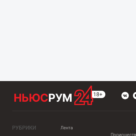
РУБРИКИ
Лента
Происшест