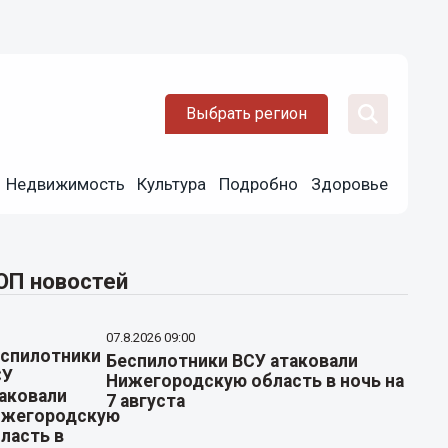
Выбрать регион
Недвижимость
Культура
Подробно
Здоровье
ОП новостей
07.8.2026 09:00
Беспилотники ВСУ атаковали
Нижегородскую область в ночь на
7 августа