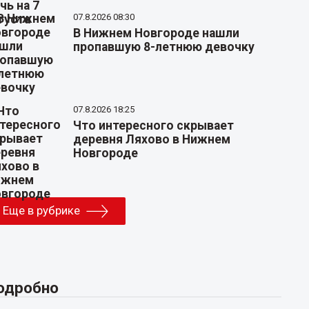
07.8.2026 08:30
В Нижнем Новгороде нашли
пропавшую 8-летнюю девочку
07.8.2026 18:25
Что интересного скрывает
деревня Ляхово в Нижнем
Новгороде
Еще в рубрике
одробно