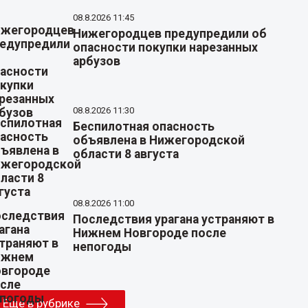
08.8.2026 11:45
Нижегородцев предупредили об
опасности покупки нарезанных
арбузов
08.8.2026 11:30
Беспилотная опасность
объявлена в Нижегородской
области 8 августа
08.8.2026 11:00
Последствия урагана устраняют в
Нижнем Новгороде после
непогоды
Еще в рубрике