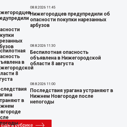
08.8.2026 11:45
Нижегородцев предупредили об
опасности покупки нарезанных
арбузов
08.8.2026 11:30
Беспилотная опасность
объявлена в Нижегородской
области 8 августа
08.8.2026 11:00
Последствия урагана устраняют в
Нижнем Новгороде после
непогоды
Еще в рубрике