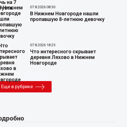
07.8.2026 08:30
В Нижнем Новгороде нашли
пропавшую 8-летнюю девочку
07.8.2026 18:25
Что интересного скрывает
деревня Ляхово в Нижнем
Новгороде
Еще в рубрике
одробно