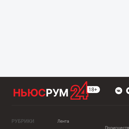
РУБРИКИ
Лента
Происшест