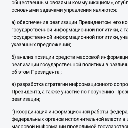
общественным связям и коммуникациям», опубл
основными задачами управления являются:
а) обеспечение реализации Президентом его к
государственной информационной политики, а т
государственной информационной политики, уча
указанных предложений;
б) анализ позиции средств массовой информац
реализации государственной политики в различ
об этом Президента ;
в) разработка стратегии информационного соп
Президента, а также участие по поручению Пре
реализации;
г) координация информационной работы федерал
федеральных органов исполнительной власти в 
массовой информации проводимой государством