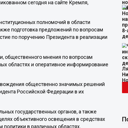
икованном сегодня на сайте Кремля,
онституционных полномочий в области
акже подготовка предложений по вопросам
стие по поручению Президента в реализации
ии, общественного мнения по вопросам
ных областях и оперативное информирование
ровождения общественно значимых решений
зидента Российской Федерации в их
ьных государственных органов, а также
П
целях объективного освещения в средствах
 политики в различных областях.