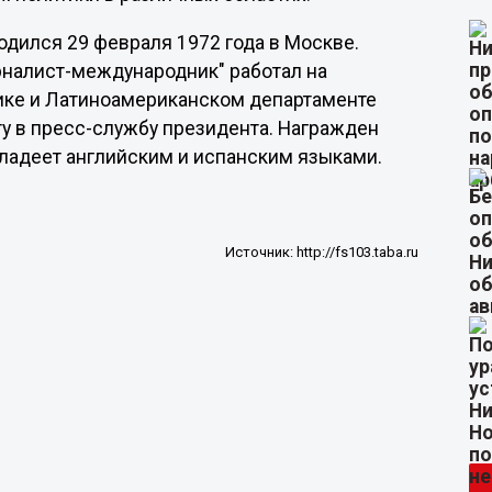
одился 29 февраля 1972 года в Москве.
налист-международник" работал на
ике и Латиноамериканском департаменте
ту в пресс-службу президента. Награжден
ладеет английским и испанским языками.
Источник:
http://fs103.taba.ru