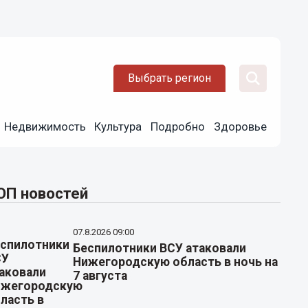
Выбрать регион
Недвижимость
Культура
Подробно
Здоровье
ОП новостей
07.8.2026 09:00
Беспилотники ВСУ атаковали
Нижегородскую область в ночь на
7 августа