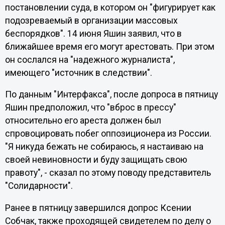
постановлении суда, в котором он "фигурирует как
подозреваемый в организации массовых
беспорядков". 14 июня Яшин заявил, что в
ближайшее время его могут арестовать. При этом
он сослался на "надежного журналиста",
имеющего "источник в следствии".
По данным "Интерфакса", после допроса в пятницу
Яшин предположил, что "вброс в прессу"
относительно его ареста должен был
спровоцировать побег оппозиционера из России.
"Я никуда бежать не собираюсь, я настаиваю на
своей невиновности и буду защищать свою
правоту", - сказал по этому поводу представитель
"Солидарности".
Ранее в пятницу завершился допрос Ксении
Собчак, также проходящей свидетелем по делу о