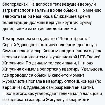
беспорядках. На допросе телеведущей вернули
загранпаспорт, изъятый в ходе обыска. По мнению
адвоката Генри Резника, в ближайшее время
телеведущей должны вернуть крупную сумму
денег, также изъятую следователями.
Тем временем координатор "Левого фронта"
Сергей Удальцов в пятницу подвергся допросу в
Симоновском межрайонном следственном отделе
в связи с инцидентом с журналисткой НТВ Еленой
Жигулиной. По данным телекомпании, 11 июня
Жигулина снимала репортаж у квартиры Удальцова,
где проводился обыск. В какой-то момент
журналистка попала в квартиру оппозиционера (по
версии НТВ, Удальцов сам разрешил ей войти).
После этого, как утверждает телеканал, Удальцов и
его адвокаты заперли Жигулину в квартире и