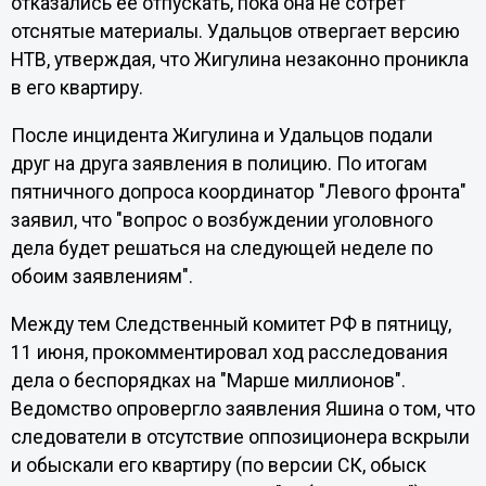
отказались ее отпускать, пока она не сотрет
отснятые материалы. Удальцов отвергает версию
НТВ, утверждая, что Жигулина незаконно проникла
в его квартиру.
После инцидента Жигулина и Удальцов подали
друг на друга заявления в полицию. По итогам
пятничного допроса координатор "Левого фронта"
заявил, что "вопрос о возбуждении уголовного
дела будет решаться на следующей неделе по
обоим заявлениям".
Между тем Следственный комитет РФ в пятницу,
11 июня, прокомментировал ход расследования
дела о беспорядках на "Марше миллионов".
Ведомство опровергло заявления Яшина о том, что
следователи в отсутствие оппозиционера вскрыли
и обыскали его квартиру (по версии СК, обыск