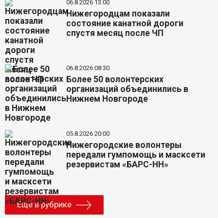
06.8.2026 13:00
Нижегородцам показали
состояние канатной дороги
спустя месяц после ЧП
06.8.2026 08:30
Более 50 волонтерских
организаций объединились в
Нижнем Новгороде
05.8.2026 20:00
Нижегородские волонтеры
передали гумпомощь и масксети
резервистам «БАРС-НН»
Еще в рубрике