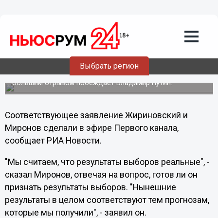
Политика
05.03.2012
22:16
Миронов и Жириновский признали
поражение на президентских выборах
Кандидаты в президенты России Владимир
Выбрать регион
Жириновский и Сергей Миронов заявили, что признают
результаты выборов, согласно которым в первом туре с
большим отрывом побеждает Владимир Путин.
Соответствующее заявление Жириновский и
Миронов сделали в эфире Первого канала,
сообщает РИА Новости.
"Мы считаем, что результаты выборов реальные", -
сказал Миронов, отвечая на вопрос, готов ли он
признать результаты выборов. "Нынешние
результаты в целом соответствуют тем прогнозам,
которые мы получили", - заявил он.