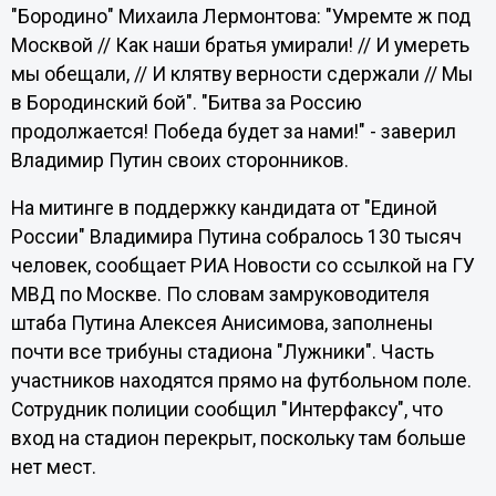
"Бородино" Михаила Лермонтова: "Умремте ж под
Москвой // Как наши братья умирали! // И умереть
мы обещали, // И клятву верности сдержали // Мы
в Бородинский бой". "Битва за Россию
продолжается! Победа будет за нами!" - заверил
Владимир Путин своих сторонников.
На митинге в поддержку кандидата от "Единой
России" Владимира Путина собралось 130 тысяч
человек, сообщает РИА Новости со ссылкой на ГУ
МВД по Москве. По словам замруководителя
штаба Путина Алексея Анисимова, заполнены
почти все трибуны стадиона "Лужники". Часть
участников находятся прямо на футбольном поле.
Сотрудник полиции сообщил "Интерфаксу", что
вход на стадион перекрыт, поскольку там больше
нет мест.