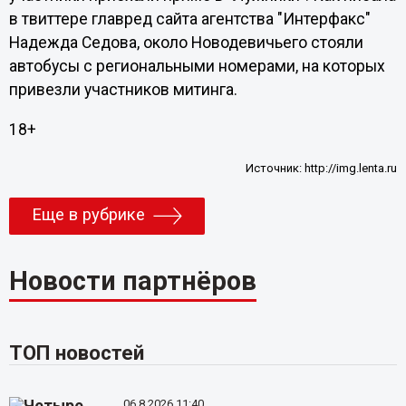
в твиттере главред сайта агентства "Интерфакс"
Надежда Седова, около Новодевичьего стояли
автобусы с региональными номерами, на которых
привезли участников митинга.
18+
Источник:
http://img.lenta.ru
Еще в рубрике
Новости партнёров
ТОП новостей
06.8.2026 11:40