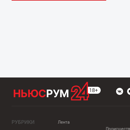
РУБРИКИ
Лента
Происшест