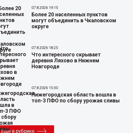
07.8.2026 19:15
Более 20 населенных пунктов
могут объединить в Чкаловском
округе
07.8.2026 18:25
Что интересного скрывает
деревня Ляхово в Нижнем
Новгороде
07.8.2026 15:30
Нижегородская область вошла в
топ-3 ПФО по сбору урожая сливы
Еще в рубрике