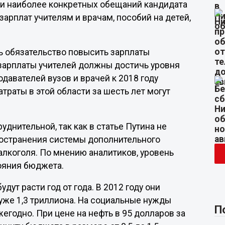
и наиболее конкретных обещаний кандидата
арплат учителям и врачам, пособий на детей,
 обязательство повысить зарплаты
 зарплаты учителей должны достичь уровня
одавателей вузов и врачей к 2018 году
траты в этой области за шесть лет могут
днительной, так как в статье Путина не
пространения системы дополнительного
алкоголя. По мнению аналитиков, уровень
тояния бюджета.
ут расти год от года. В 2012 году они
- уже 1,3 триллиона. На социальные нужды
П
егодно. При цене на нефть в 95 долларов за