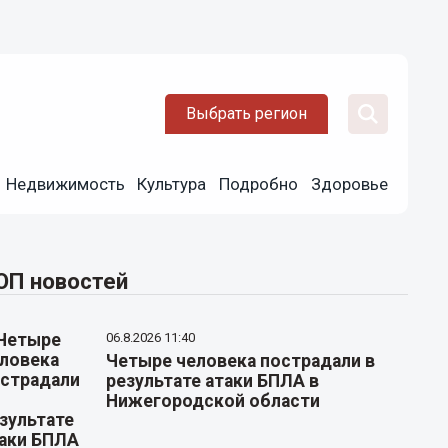
Выбрать регион
Недвижимость
Культура
Подробно
Здоровье
ОП новостей
06.8.2026 11:40
Четыре человека пострадали в
результате атаки БПЛА в
Нижегородской области