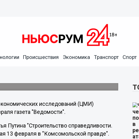
сть предвыборных обещаний
нологии
Происшествия
Экономика
Транспорт
Спорт
 Путина в области социальной политики
лиона рублей за шесть лет.
Т
экономических исследований (ЦМИ)
раля газета "Ведомости".
ья Путина "Строительство справедливости.
ая 13 февраля в "Комсомольской правде".