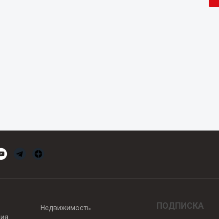
ПОДПИСКА
Недвижимость
вия