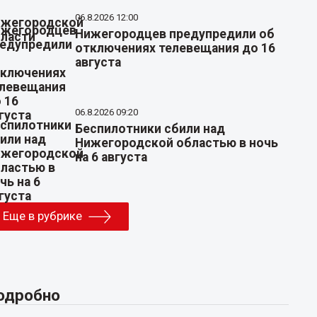
06.8.2026 12:00
Нижегородцев предупредили об
отключениях телевещания до 16
августа
06.8.2026 09:20
Беспилотники сбили над
Нижегородской областью в ночь
на 6 августа
Еще в рубрике
одробно