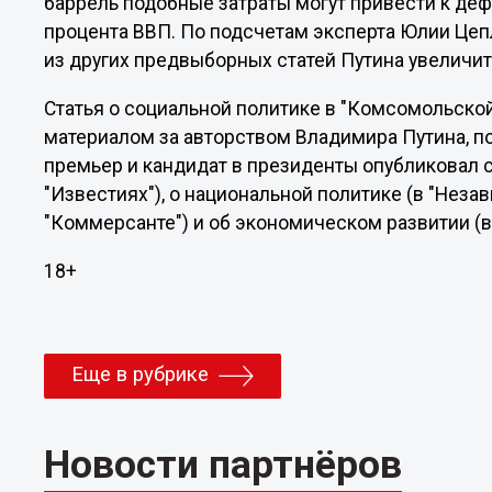
баррель подобные затраты могут привести к дефи
процента ВВП. По подсчетам эксперта Юлии Цеп
из других предвыборных статей Путина увеличи
Статья о социальной политике в "Комсомольской
материалом за авторством Владимира Путина, п
премьер и кандидат в президенты опубликовал с
"Известиях"), о национальной политике (в "Незав
"Коммерсанте") и об экономическом развитии (в
18+
Еще в рубрике
Новости партнёров