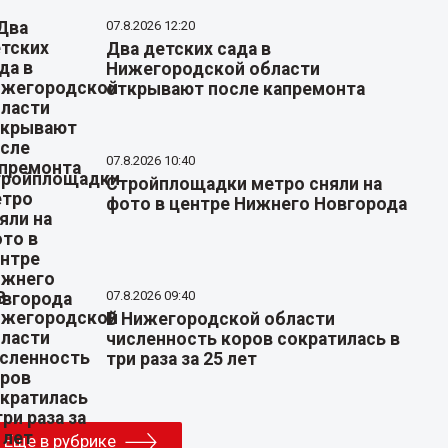
07.8.2026 12:20
Два детских сада в
Нижегородской области
открывают после капремонта
07.8.2026 10:40
Стройплощадки метро сняли на
фото в центре Нижнего Новгорода
07.8.2026 09:40
В Нижегородской области
численность коров сократилась в
три раза за 25 лет
Еще в рубрике