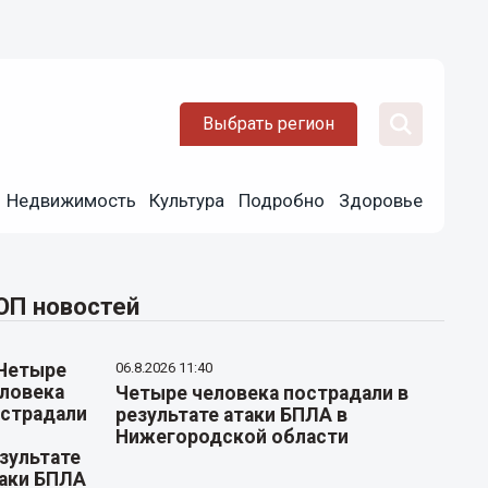
Выбрать регион
Недвижимость
Культура
Подробно
Здоровье
ОП новостей
06.8.2026 11:40
Четыре человека пострадали в
результате атаки БПЛА в
Нижегородской области