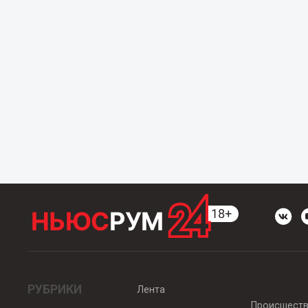
РУБРИКИ
Лента
Происшест