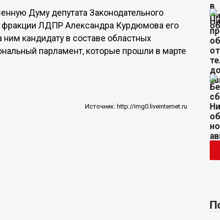
венную Думу депутата Законодательного
я фракции ЛДПР Александра Курдюмова его
 ним кандидату в составе областных
ональный парламент, которые прошли в марте
Источник:
http://img0.liveinternet.ru
П