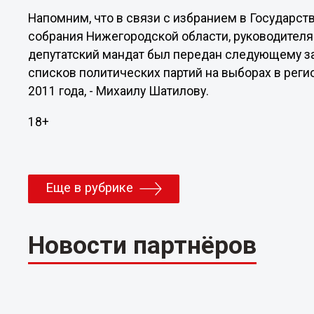
Напомним, что в связи с избранием в Государст
собрания Нижегородской области, руководител
депутатский мандат был передан следующему за
списков политических партий на выборах в реги
2011 года, - Михаилу Шатилову.
18+
Еще в рубрике
Новости партнёров