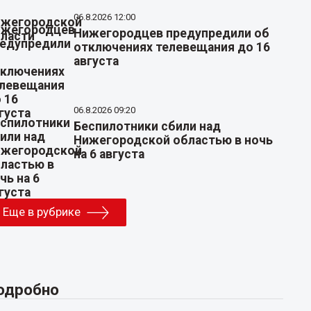
06.8.2026 12:00
Нижегородцев предупредили об
отключениях телевещания до 16
августа
06.8.2026 09:20
Беспилотники сбили над
Нижегородской областью в ночь
на 6 августа
Еще в рубрике
одробно