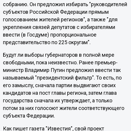
собранию. Он предложил избирать "руководителей
субъектов Российской Федерации прямым
голосованием жителей регионов", а также "для
укрепления связей депутатов с избирателями
ввести (в Госдуме) пропорциональное
представительство по 225 округам".
Будут ли выборы губернаторов в полной мере
свободными, пока неизвестно. Ранее премьер-
министр Владимир Путин предложил ввести так
называемый "президентский фильтр". То есть, по
его замыслу, сначала партии выдвигают своих
кандидатов на пост главы региона, затем глава
государства сначала их утверждает, а только
потом за них голосоют жители соответствующего
субъекта Федерации.
Как пишет газета "Известия", свой проект