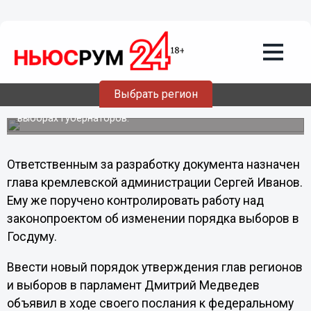
28.12.2011
21:45
Медведев назвал крайний срок
разработки закона о выборах
губернаторов
Выбрать регион
Президент РФ Дмитрий Медведев поручил в срок до 15
февраля внести в Госдуму законопроект о прямых
выборах губернаторов.
Ответственным за разработку документа назначен
глава кремлевской администрации Сергей Иванов.
Ему же поручено контролировать работу над
законопроектом об изменении порядка выборов в
Госдуму.
Ввести новый порядок утверждения глав регионов
и выборов в парламент Дмитрий Медведев
объявил в ходе своего послания к федеральному