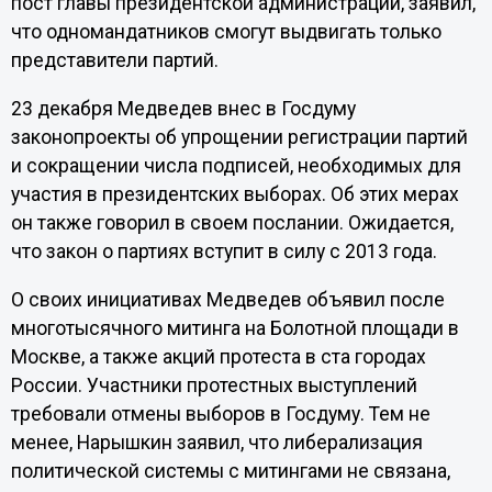
пост главы президентской администрации, заявил,
что одномандатников смогут выдвигать только
представители партий.
23 декабря Медведев внес в Госдуму
законопроекты об упрощении регистрации партий
и сокращении числа подписей, необходимых для
участия в президентских выборах. Об этих мерах
он также говорил в своем послании. Ожидается,
что закон о партиях вступит в силу с 2013 года.
О своих инициативах Медведев объявил после
многотысячного митинга на Болотной площади в
Москве, а также акций протеста в ста городах
России. Участники протестных выступлений
требовали отмены выборов в Госдуму. Тем не
менее, Нарышкин заявил, что либерализация
политической системы с митингами не связана,