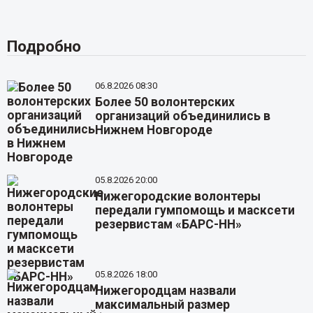
Подробно
06.8.2026 08:30
Более 50 волонтерских
организаций объединились в
Нижнем Новгороде
05.8.2026 20:00
Нижегородские волонтеры
передали гумпомощь и масксети
резервистам «БАРС-НН»
05.8.2026 18:00
Нижегородцам назвали
максимальный размер