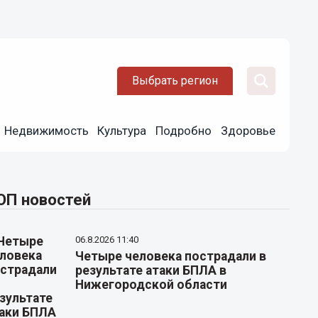
Выбрать регион
Недвижимость
Культура
Подробно
Здоровье
ОП новостей
06.8.2026 11:40
Четыре человека пострадали в
результате атаки БПЛА в
Нижегородской области