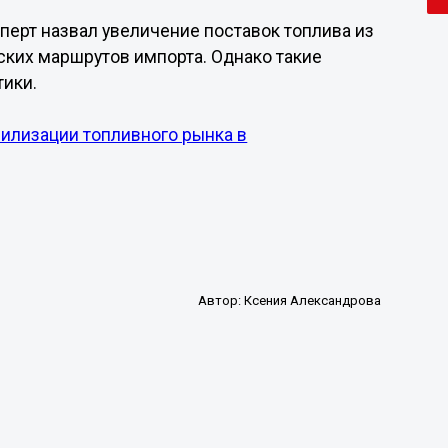
ерт назвал увеличение поставок топлива из
ких маршрутов импорта. Однако такие
тики.
билизации топливного рынка в
Автор:
Ксения Александрова