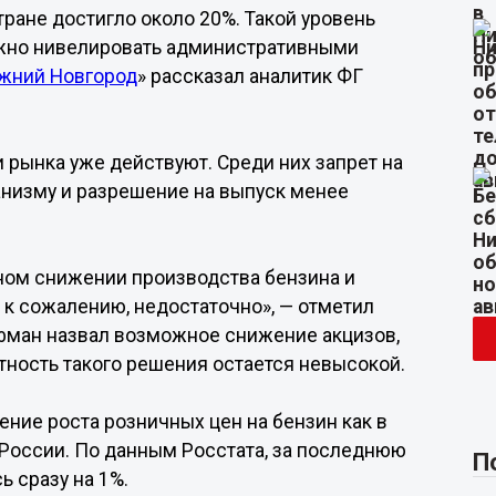
ране достигло около 20%. Такой уровень
жно нивелировать административными
ний Новгород
» рассказал аналитик ФГ
 рынка уже действуют. Среди них запрет на
анизму и разрешение на выпуск менее
ом снижении производства бензина и
 к сожалению, недостаточно», — отметил
фман назвал возможное снижение акцизов,
тность такого решения остается невысокой.
ние роста розничных цен на бензин как в
х России. По данным Росстата, за последнюю
П
 сразу на 1%.