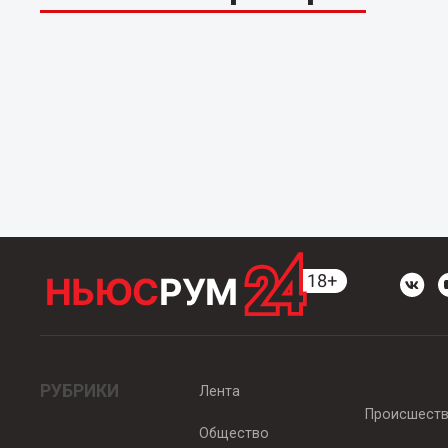
РУБРИКИ
Лента
Происшест
Общество