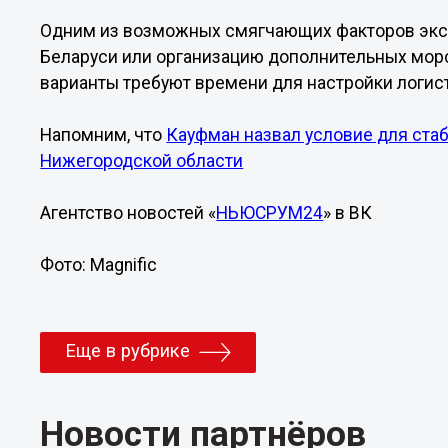
Одним из возможных смягчающих факторов эксп
Беларуси или организацию дополнительных морс
варианты требуют времени для настройки логис
Напомним, что
Кауфман назвал условие для ста
Нижегородской области
Агентство новостей «
НЬЮСРУМ24
» в ВК
Фото: Magnific
Еще в рубрике
Новости партнёров