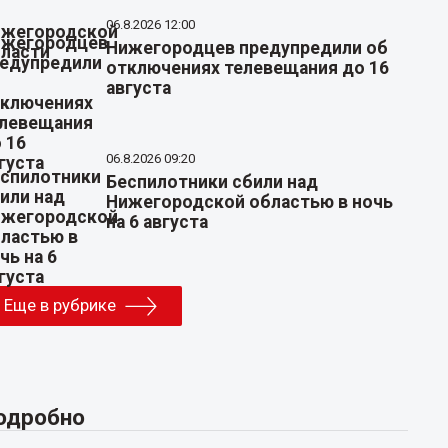
06.8.2026 12:00
Нижегородцев предупредили об
отключениях телевещания до 16
августа
06.8.2026 09:20
Беспилотники сбили над
Нижегородской областью в ночь
на 6 августа
Еще в рубрике
одробно