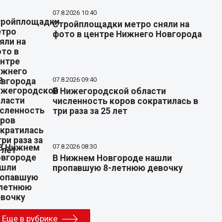
07.8.2026 10:40
Стройплощадки метро сняли на
фото в центре Нижнего Новгорода
07.8.2026 09:40
В Нижегородской области
численность коров сократилась в
три раза за 25 лет
07.8.2026 08:30
В Нижнем Новгороде нашли
пропавшую 8-летнюю девочку
Еще в рубрике