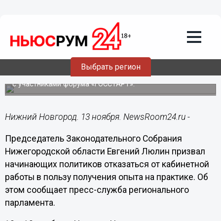
Лента мнений
13.11.2025
21:05
Люлин призвал молодых политиков к
отказу от «теплых кабинетов» в пользу
практики
Выбрать регион
Спикер Заксобрания Нижегородской области встретился
с участниками форума «ГОССТАРТ».
Нижний Новгород. 13 ноября. NewsRoom24.ru -
Председатель Законодательного Собрания
Нижегородской области Евгений Люлин призвал
начинающих политиков отказаться от кабинетной
работы в пользу получения опыта на практике. Об
этом сообщает пресс-служба регионального
парламента.