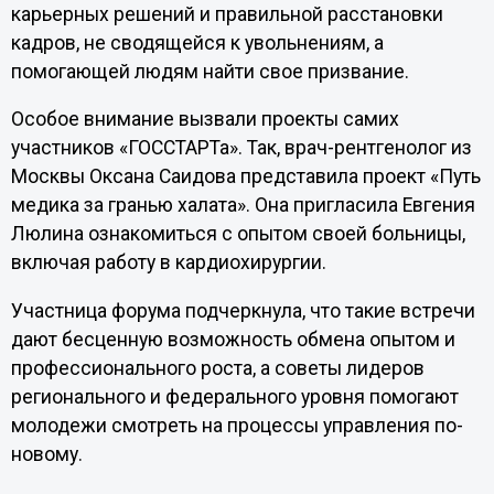
карьерных решений и правильной расстановки
кадров, не сводящейся к увольнениям, а
помогающей людям найти свое призвание.
Особое внимание вызвали проекты самих
участников «ГОССТАРТа». Так, врач-рентгенолог из
Москвы Оксана Саидова представила проект «Путь
медика за гранью халата». Она пригласила Евгения
Люлина ознакомиться с опытом своей больницы,
включая работу в кардиохирургии.
Участница форума подчеркнула, что такие встречи
дают бесценную возможность обмена опытом и
профессионального роста, а советы лидеров
регионального и федерального уровня помогают
молодежи смотреть на процессы управления по-
новому.