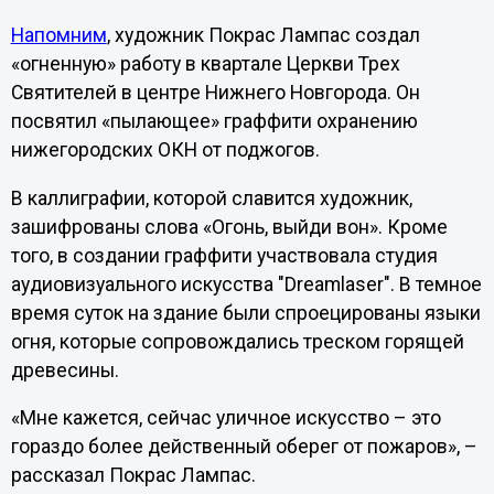
Напомним
, художник Покрас Лампас создал
«огненную» работу в квартале Церкви Трех
Святителей в центре Нижнего Новгорода. Он
посвятил «пылающее» граффити охранению
нижегородских ОКН от поджогов.
В каллиграфии, которой славится художник,
зашифрованы слова «Огонь, выйди вон». Кроме
того, в создании граффити участвовала студия
аудиовизуального искусства "Dreamlaser". В темное
время суток на здание были спроецированы языки
огня, которые сопровождались треском горящей
древесины.
«Мне кажется, сейчас уличное искусство – это
гораздо более действенный оберег от пожаров», –
рассказал Покрас Лампас.