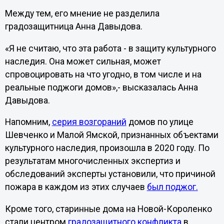
Между тем, его мнение не разделила
градозащитница Анна Давыдова.
«Я не считаю, что эта работа - в защиту культурного
наследия. Она может сильная, может
спровоцировать на что угодно, в том числе и на
реальные поджоги домов»,- высказалась Анна
Давыдова.
Напомним,
серия возгораний
домов по улице
Шевченко и Малой Ямской, признанных объектами
культурного наследия, произошла в 2020 году. По
результатам многочисленных экспертиз и
обследований эксперты установили, что причиной
пожара в каждом из этих случаев
был поджог.
Кроме того, старинные дома на Новой-Короленко
стали центром
градозащитного конфликта
в