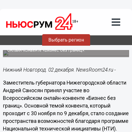
Лента мнений
02.12.2020
10:23
Андрей Саносян: «В Нижегородской
области активно поддерживаются
проекты, создающие рынки НТИ»
Выбрать регион
Заместитель губернатора региона принял участие в
онлайн-конвенте «Бизнес без границ».
Нижний Новгород. 02 декабря. NewsRoom24.ru -
Заместитель губернатора Нижегородской области
Андрей Саносян принял участие во
Всероссийском онлайн-конвенте «Бизнес без
границ». Основной темой конвента, который
проходит с 30 ноября по 9 декабря, стало создание
пространства возможностей благодаря программе
Национальной технической инициативы (НТИ).