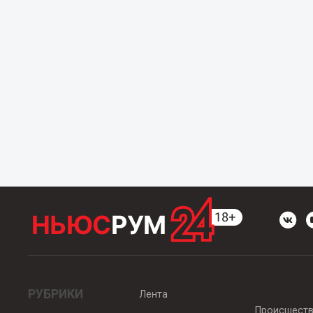
РУБРИКИ
Лента
Происшест