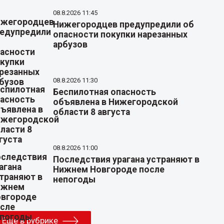
08.8.2026 11:45
Нижегородцев предупредили об
опасности покупки нарезанных
арбузов
08.8.2026 11:30
Беспилотная опасность
объявлена в Нижегородской
области 8 августа
08.8.2026 11:00
Последствия урагана устраняют в
Нижнем Новгороде после
непогоды
Еще в рубрике