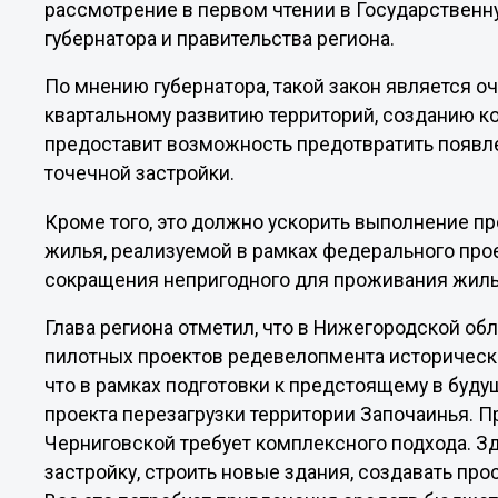
рассмотрение в первом чтении в Государственн
губернатора и правительства региона.
По мнению губернатора, такой закон является о
квартальному развитию территорий, созданию к
предоставит возможность предотвратить появле
точечной застройки.
Кроме того, это должно ускорить выполнение п
жилья, реализуемой в рамках федерального про
сокращения непригодного для проживания жилья
Глава региона отметил, что в Нижегородской о
пилотных проектов редевелопмента историческо
что в рамках подготовки к предстоящему в буду
проекта перезагрузки территории Започаинья. П
Черниговской требует комплексного подхода. З
застройку, строить новые здания, создавать пр