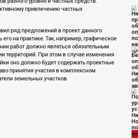
в разного уровня и частных средств.
ективному привлечению частных
овил ряд предложений в проект данного
его на практике. Так, например, графическое
ании работ должно являться обязательным
и территорий. При этом в случае изменения
йки оно должно будет содержать проектные
аво принятия участия в комплексном
тели земельных участков.