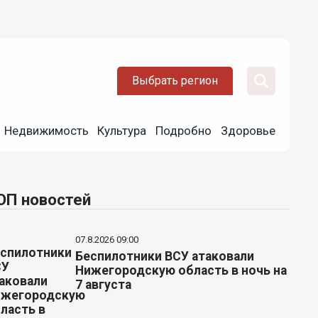
Выбрать регион
Недвижимость
Культура
Подробно
Здоровье
ОП новостей
07.8.2026 09:00
Беспилотники ВСУ атаковали
Нижегородскую область в ночь на
7 августа