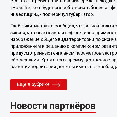
Все это потребует привлечения средств бюджето
«Новый закон будет способствовать более эфф
инвестиций», - подчеркнул губернатор.
Глеб Никитин также сообщил, что регион подгот
закона, которые позволят эффективно применять 
изображение общего вида территории по оконч
приложением к решению о комплексном развити
предусмотренных генпланом параметров застро
обоснования. Кроме того, преимущественное пр
развитии территорий должны иметь правооблада
Еще в рубрике
Новости партнёров