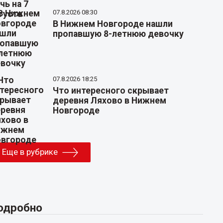
07.8.2026 08:30
В Нижнем Новгороде нашли
пропавшую 8-летнюю девочку
07.8.2026 18:25
Что интересного скрывает
деревня Ляхово в Нижнем
Новгороде
Еще в рубрике
одробно