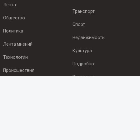
Лента
Транспорт
Общество
Спорт
Политика
Недвижимость
Лента мнений
Культура
Технологии
Подробно
Происшествия
Здоровье
Экономика
ПОДПИСКА
Подпишись на рассылку NEWSROOM24
и будь
в курсе новостей в своём городе:
Подписаться