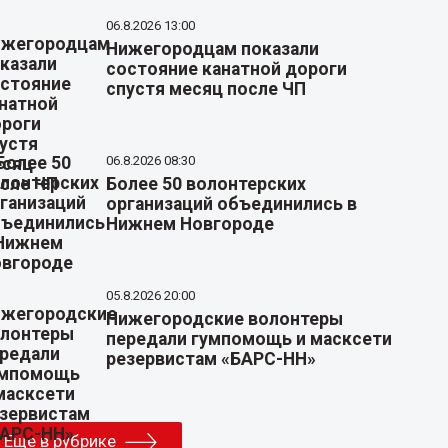
06.8.2026 13:00
Нижегородцам показали
состояние канатной дороги
спустя месяц после ЧП
06.8.2026 08:30
Более 50 волонтерских
организаций объединились в
Нижнем Новгороде
05.8.2026 20:00
Нижегородские волонтеры
передали гумпомощь и масксети
резервистам «БАРС-НН»
Еще в рубрике