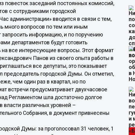
з повесток заседаний постоянных комиссий,
тов с сотрудниками городской
ас администрации» вводится в связи с тем,
нь много вопросов по тем или иным
т запросить информацию, и по поручению
рами департаментов будут готовить
ь на все интересующие вопросы. Этот формат
ксандрович Панов из своего опыта работы в
приглашаться все депутаты, это показывает
л председатель городской Думы. Он отметил,
же, чем один раз в квартал, но по
мат встречи предусматривает двухчасовое
над Регламентом шла достаточно долгое
в власти различных уровней –
тельного Собрания, в документ привнесены
одской Думы: за проголосовал 31 человек, 1