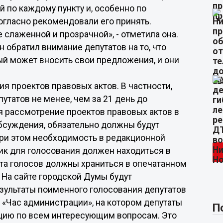
 по каждому пункту и, особенно по
гласно рекомендовали его принять.
 слаженной и прозрачной», - отметила она.
обратил внимание депутатов на то, что
ый может вносить свои предложения, и они
я проектов правовых актов. В частности,
татов не менее, чем за 21 день до
я рассмотрение проектов правовых актов в
обсуждения, обязательно должны будут
ри этом необходимость в редакционной
ик для голосования должен находиться в
ета голосов должны храниться в опечатанном
 На сайте городской Думы будут
зультаты поименного голосования депутатов
 «Час администрации», на котором депутаты
П
ацию по всем интересующим вопросам. Это