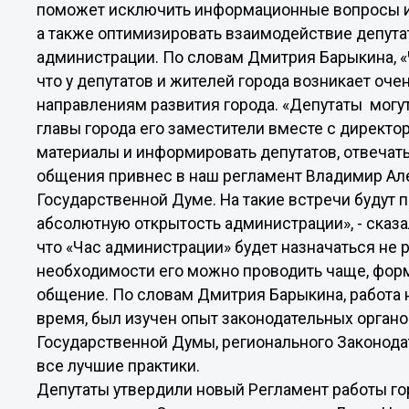
поможет исключить информационные вопросы и
а также оптимизировать взаимодействие депута
администрации. По словам Дмитрия Барыкина, «Ч
что у депутатов и жителей города возникает оче
направлениям развития города. «Депутаты могу
главы города его заместители вместе с директо
материалы и информировать депутатов, отвечат
общения привнес в наш регламент Владимир Але
Государственной Думе. На такие встречи будут 
абсолютную открытость администрации», - сказа
что «Час администрации» будет назначаться не ре
необходимости его можно проводить чаще, фор
общение. По словам Дмитрия Барыкина, работа 
время, был изучен опыт законодательных органо
Государственной Думы, регионального Законода
все лучшие практики.
Депутаты утвердили новый Регламент работы гор