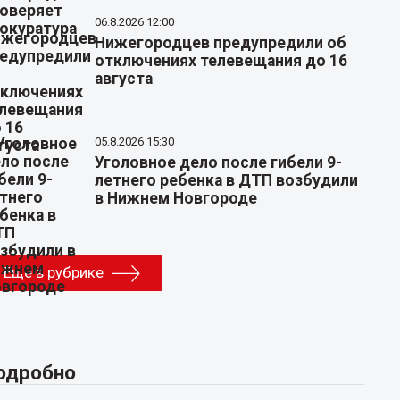
06.8.2026 12:00
Нижегородцев предупредили об
отключениях телевещания до 16
августа
05.8.2026 15:30
Уголовное дело после гибели 9-
летнего ребенка в ДТП возбудили
в Нижнем Новгороде
Еще в рубрике
одробно