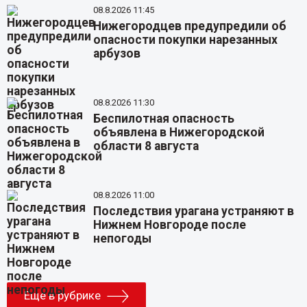
08.8.2026 11:45
Нижегородцев предупредили об
опасности покупки нарезанных
арбузов
08.8.2026 11:30
Беспилотная опасность
объявлена в Нижегородской
области 8 августа
08.8.2026 11:00
Последствия урагана устраняют в
Нижнем Новгороде после
непогоды
Еще в рубрике