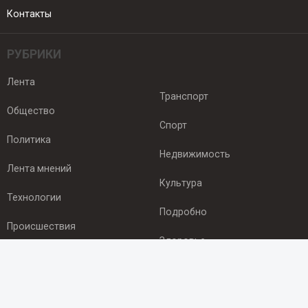
Контакты
РУБРИКИ
Лента
Транспорт
Общество
Спорт
Политика
Недвижимость
Лента мнений
Культура
Технологии
Подробно
Происшествия
Здоровье
Экономика
ПОДПИСКА
Подпишись на рассылку NEWSROOM24
и будь