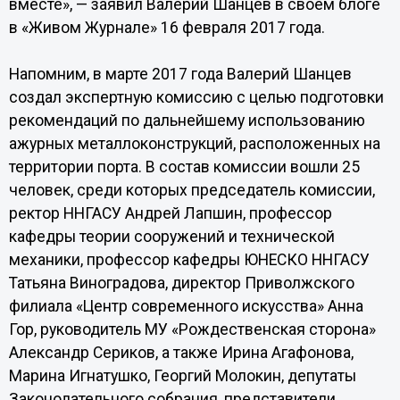
вместе», — заявил Валерий Шанцев в своем блоге
в «Живом Журнале» 16 февраля 2017 года.
Напомним, в марте 2017 года Валерий Шанцев
создал экспертную комиссию с целью подготовки
рекомендаций по дальнейшему использованию
ажурных металлоконструкций, расположенных на
территории порта. В состав комиссии вошли 25
человек, среди которых председатель комиссии,
ректор ННГАСУ Андрей Лапшин, профессор
кафедры теории сооружений и технической
механики, профессор кафедры ЮНЕСКО ННГАСУ
Татьяна Виноградова, директор Приволжского
филиала «Центр современного искусства» Анна
Гор, руководитель МУ «Рождественская сторона»
Александр Сериков, а также Ирина Агафонова,
Марина Игнатушко, Георгий Молокин, депутаты
Законодательного собрания, представители