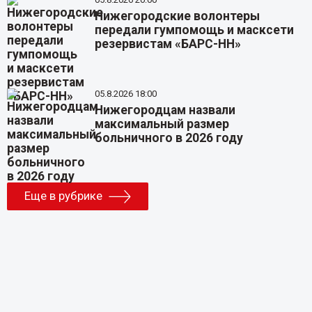
Нижегородские волонтеры
передали гумпомощь и масксети
резервистам «БАРС-НН»
05.8.2026 18:00
Нижегородцам назвали
максимальный размер
больничного в 2026 году
Еще в рубрике