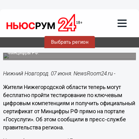
Образование
07.06.2025
15:52
Нижегородцы могут подтвердить ИТ-
навыки через «Госуслуги»
Выбрать регион
После прохождения теста выдается сертификат от
Минцифры РФ.
Нижний Новгород. 07 июня. NewsRoom24.ru -
Жители Нижегородской области теперь могут
бесплатно пройти тестирование по ключевым
цифровым компетенциям и получить официальный
сертификат от Минцифры РФ прямо на портале
«Госуслуги». Об этом сообщили в пресс-службе
правительства региона.