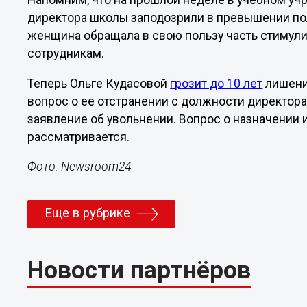
Напомним, что на прошлой неделе в учебном у
директора школы заподозрили в превышении пол
женщина обращала в свою пользу часть стимул
сотрудникам.
Теперь Ольге Кудасовой
грозит до 10 лет
лишени
вопрос о ее отстранении с должности директор
заявление об увольнении. Вопрос о назначении 
рассматривается.
Фото: Newsroom24
Еще в рубрике
Новости партнёров