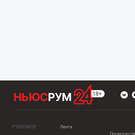
РУБРИКИ
Лента
Происшест