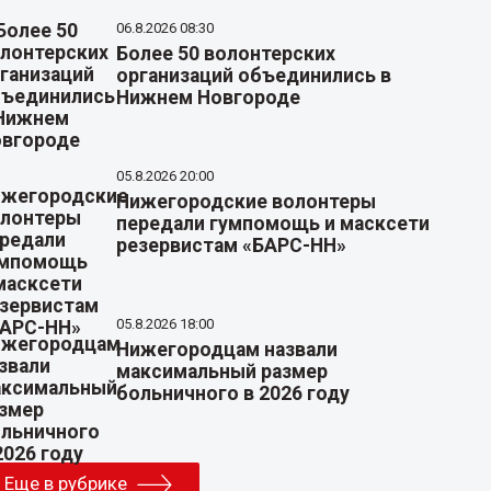
06.8.2026 08:30
Более 50 волонтерских
организаций объединились в
Нижнем Новгороде
05.8.2026 20:00
Нижегородские волонтеры
передали гумпомощь и масксети
резервистам «БАРС-НН»
05.8.2026 18:00
Нижегородцам назвали
максимальный размер
больничного в 2026 году
Еще в рубрике