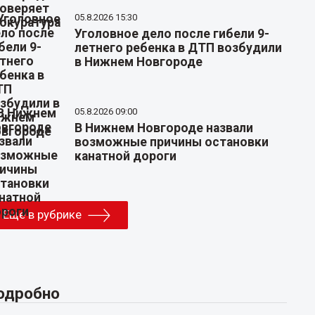
05.8.2026 15:30
Уголовное дело после гибели 9-
летнего ребенка в ДТП возбудили
в Нижнем Новгороде
05.8.2026 09:00
В Нижнем Новгороде назвали
возможные причины остановки
канатной дороги
Еще в рубрике
одробно