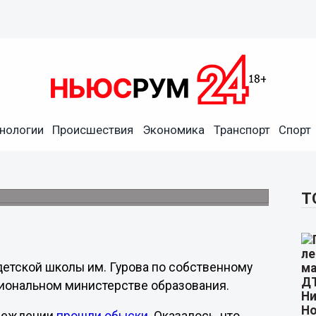
нологии
Происшествия
Экономика
Транспорт
Спорт
директора Нижегородской
Т
детской школы им. Гурова по собственному
гиональном министерстве образования.