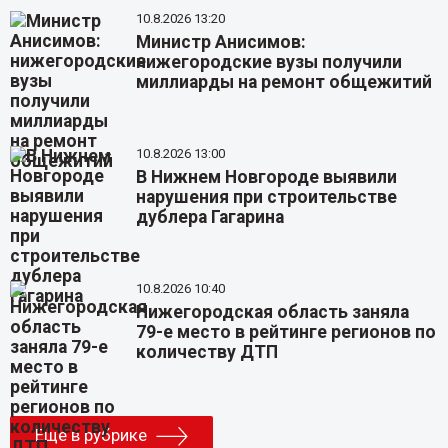
10.8.2026 13:20
Министр Анисимов:
нижегородские вузы получили
миллиарды на ремонт общежитий
10.8.2026 13:00
В Нижнем Новгороде выявили
нарушения при строительстве
дублера Гагарина
10.8.2026 10:40
Нижегородская область заняла
79-е место в рейтинге регионов по
количеству ДТП
Еще в рубрике