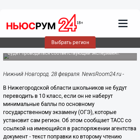
Образование
28.02.2025
19:41
Школьников не переведут в 10 класс
без порога ОГЭ в Нижегородской
Выбрать регион
области
Будет проводиться соответствующий эксперимент.
Нижний Новгород. 28 февраля. NewsRoom24.ru -
В Нижегородской области школьников не будут
переводить в 10 класс, если он не наберут
минимальные баллы по основному
государственному экзамену (ОГЭ), которые
установит сам регион. Об этом сообщает ТАСС со
ссылкой на имеющийся в распоряжении агентства
документ - текст поправки ко второму чтению