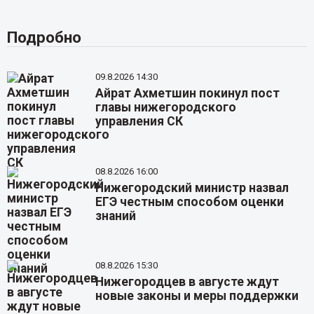
Подробно
09.8.2026 14:30
Айрат Ахметшин покинул пост
главы нижегородского
управления СК
08.8.2026 16:00
Нижегородский министр назвал
ЕГЭ честным способом оценки
знаний
08.8.2026 15:30
Нижегородцев в августе ждут
новые законы и меры поддержки