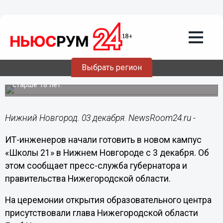
Образование
03.12.2024
15:44
«Школа 21» для обучения ИТ-
инженеров запущена в Нижнем
Новгороде
Выбрать регион
В ней могут бесплатно проходить обучение люди
старше 18 лет.
Нижний Новгород. 03 декабря. NewsRoom24.ru -
ИТ-инженеров начали готовить в новом кампус
«Школы 21» в Нижнем Новгороде с 3 декабря. Об
этом сообщает пресс-служба губернатора и
правительства Нижегородской области.
На церемонии открытия образовательного центра
присутствовали глава Нижегородской области