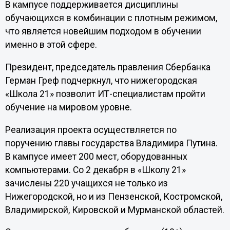
В кампусе поддерживается дисциплины
обучающихся в комбинации с плотным режимом,
что является новейшим подходом в обучении
именно в этой сфере.
Президент, председатель правления Сбербанка
Герман Греф подчеркнул, что нижегородская
«Школа 21» позволит ИТ-специалистам пройти
обучение на мировом уровне.
Реализация проекта осуществляется по
поручению главы государства Владимира Путина.
В кампусе имеет 200 мест, оборудованных
компьютерами. Со 2 декабря в «Школу 21»
зачислены 220 учащихся не только из
Нижегородской, но и из Пензенской, Костромской,
Владимирской, Кировской и Мурманской областей.