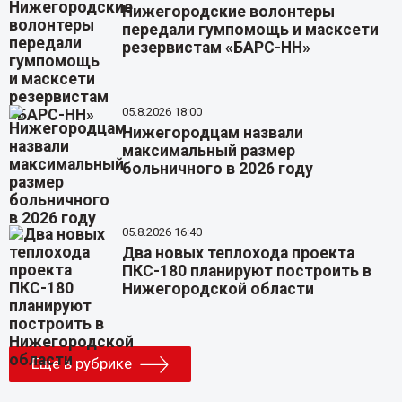
Нижегородские волонтеры
передали гумпомощь и масксети
резервистам «БАРС-НН»
05.8.2026 18:00
Нижегородцам назвали
максимальный размер
больничного в 2026 году
05.8.2026 16:40
Два новых теплохода проекта
ПКС-180 планируют построить в
Нижегородской области
Еще в рубрике