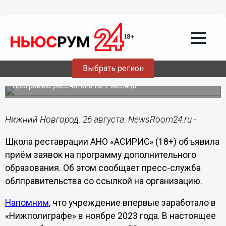
Образование
26.08.2024
15:45
Стартовал прием на обучение в
нижегородской школе реставрации
Выбрать регион
«АСИРИС»
Программа рассчитана на 2 месяца.
Нижний Новгород. 26 августа. NewsRoom24.ru -
Школа реставрации АНО «АСИРИС» (18+) объявила
приём заявок на программу дополнительного
образования. Об этом сообщает пресс-служба
облправительства со ссылкой на организацию.
Напомним
, что учреждение впервые заработало в
«Нижполиграфе» в ноябре 2023 года. В настоящее