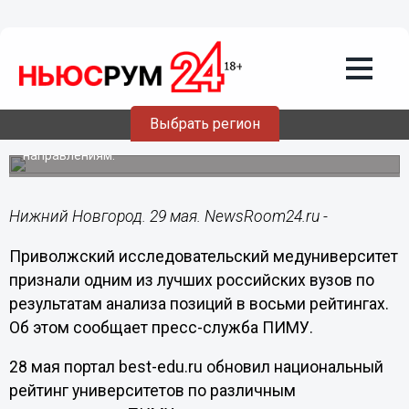
Образование
29.05.2024
13:24
ПИМУ стал одним из лучших
медицинских ВУЗов в России
Выбрать регион
Обновлён рейтинг университетов по различным
направлениям.
Нижний Новгород. 29 мая. NewsRoom24.ru -
Приволжский исследовательский медуниверситет
признали одним из лучших российских вузов по
результатам анализа позиций в восьми рейтингах.
Об этом сообщает пресс-служба ПИМУ.
28 мая портал best-edu.ru обновил национальный
рейтинг университетов по различным