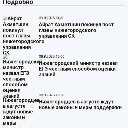
Подробно
09.8.2026 14:30
Айрат Ахметшин покинул пост
главы нижегородского
управления СК
08.8.2026 16:00
Нижегородский министр назвал
ЕГЭ честным способом оценки
знаний
08.8.2026 15:30
Нижегородцев в августе ждут
новые законы и меры поддержки