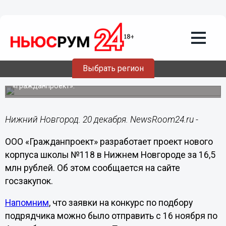
Образование
20.12.2023
18:58
16,5 млн рублей направят на
разработку проекта корпуса
нижегородской школы №118
Выбрать регион
Контракт на проектирование получило ООО
«Гражданпроект».
Нижний Новгород. 20 декабря. NewsRoom24.ru -
ООО «Гражданпроект» разработает проект нового
корпуса школы №118 в Нижнем Новгороде за 16,5
млн рублей. Об этом сообщается на сайте
госзакупок.
Напомним
, что заявки на конкурс по подбору
подрядчика можно было отправить с 16 ноября по