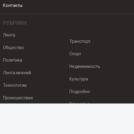
Контакты
РУБРИКИ
Лента
Транспорт
Общество
Спорт
Политика
Недвижимость
Лента мнений
Культура
Технологии
Подробно
Происшествия
Здоровье
Экономика
ПОДПИСКА
Подпишись на рассылку NEWSROOM24
и будь