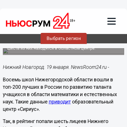
Образование
19.01.2023
14:07
Восемь нижегородских лицеев вошли
в топ-200 математических школ
Выбрать регион
России
Шесть из них находятся в областном центре.
Нижний Новгород. 19 января. NewsRoom24.ru -
Восемь школ Нижегородской области вошли в
топ-200 лучших в России по развитию таланта
учащихся в области математики и естественных
наук. Такие данные
приводит
образовательный
центр «Сириус».
Так, в рейтинг попали шесть лицеев Нижнего