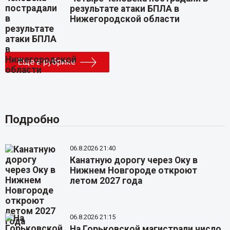
результате атаки БПЛА в
Нижегородской области
Еще в рубрике
Подробно
06.8.2026 21:40
Канатную дорогу через Оку в
Нижнем Новгороде откроют
летом 2027 года
06.8.2026 21:15
На Горьковской магистрали число