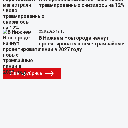
травмированных снизилось на 12%
06.8.2026 19:15
В Нижнем Новгороде начнут
проектировать новые трамвайные
линии в 2027 году
Еще в рубрике