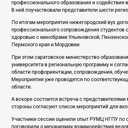
профессионального образования и содействия в
В ней поучаствовали представители шести реги
По итогам мероприятия нижегородский вуз дого
профессионального сопровождения студентов 
здоровью с минобрами Ульяновской, Пензенской
Пермского края и Мордовии.
При этом саратовское министерство образован
университета в региональную программу и согла
области профориентации, сопровождения, обуче
Мероприятия уже проводятся по соответствую
области.
А вскоре состоится встреча с представителями
стороны согласуют список мероприятий для вкл
Участники сессии оценили опыт РУМЦ НГПУ по 
поговорили о механизмах взаимодействия вед