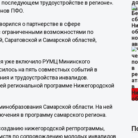
 последующем трудоустройстве в регионе».
онов ПФО.
ворился о партнерстве в сфере
с ограниченными возможностями по
, Саратовской и Самарской областей,
ия уже включило РУМЦ Мининского
силось на пять совместных событий в
ния и трудоустройства инвалидов.
щей региональной программе Нижегородской
 минобразования Самарской области. На ней
ючения в программу самарского региона.
П
созданию нижегородской регпрограммы,
омств по сопровождению молодых инвалидов