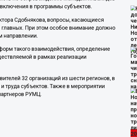
 включения в программы субъектов.
ктора Сдобнякова, вопросы, касающиеся
 главных. При этом особое внимание должно
м направлении.
форм такого взаимодействия, определение
уществляемой в рамках реализации
вителей 32 организаций из шести регионов, в
и труда субъектов. Также в мероприятии
партнеров РУМЦ.