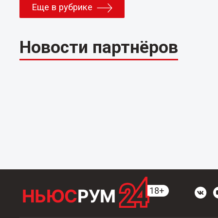
Еще в рубрике
Новости партнёров