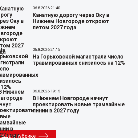
06.8.2026 21:40
Канатную дорогу через Оку в
Нижнем Новгороде откроют
летом 2027 года
06.8.2026 21:15
На Горьковской магистрали число
травмированных снизилось на 12%
06.8.2026 19:15
В Нижнем Новгороде начнут
проектировать новые трамвайные
линии в 2027 году
Еще в рубрике