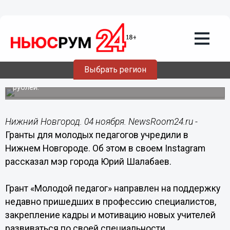
Образование
04.11.2021
11:00
В Нижнем Новгороде учредили гранты
для молодых учителей
Выбрать регион
Педагоги могут претендовать на грант в 25 тысяч
рублей.
Нижний Новгород. 04 ноября. NewsRoom24.ru -
Гранты для молодых педагогов учредили в
Нижнем Новгороде. Об этом в своем Instagram
рассказал мэр города Юрий Шалабаев.
Грант «Молодой педагог» направлен на поддержку
недавно пришедших в профессию специалистов,
закрепление кадры и мотивацию новых учителей
развиваться по своей специальности.