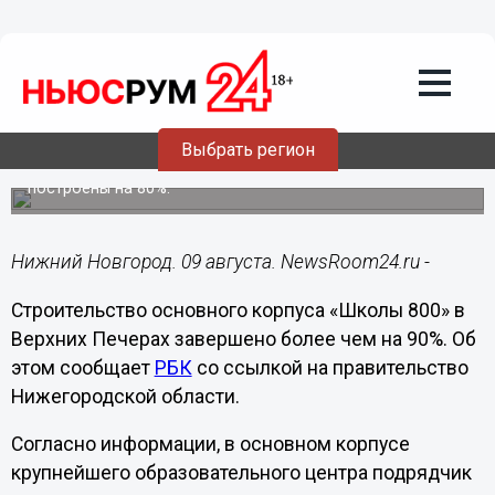
Образование
09.08.2021
10:33
Строительство основного корпуса
«Школы 800» выполнено на 90%
Выбрать регион
Корпуса в заречной части Нижнего Новгорода
построены на 80%.
Нижний Новгород. 09 августа. NewsRoom24.ru -
Строительство основного корпуса «Школы 800» в
Верхних Печерах завершено более чем на 90%. Об
этом сообщает
РБК
со ссылкой на правительство
Нижегородской области.
Согласно информации, в основном корпусе
крупнейшего образовательного центра подрядчик