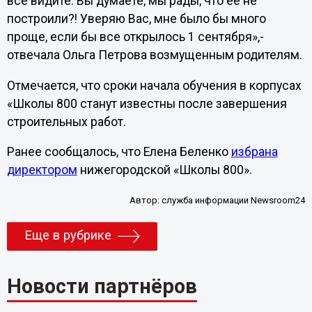
все видите. Вы думаете, мы рады, что ее не
построили?! Уверяю Вас, мне было бы много
проще, если бы все открылось 1 сентября»,-
отвечала Ольга Петрова возмущенным родителям.
Отмечается, что сроки начала обучения в корпусах
«Школы 800 станут известны после завершения
строительных работ.
Ранее сообщалось, что Елена Беленко
избрана
директором
нижегородской «Школы 800».
Автор:
служба информации Newsroom24
Еще в рубрике
Новости партнёров