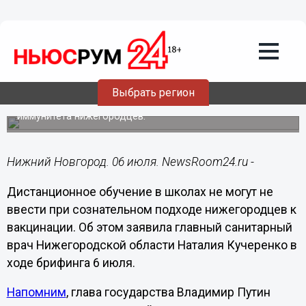
Образование
06.07.2021
14:49
Нижегородские власти не дают
прогнозов по дистанту для
школьников в сентябре
Выбрать регион
Это будет зависеть от уровня коллективного
иммунитета нижегородцев.
Нижний Новгород. 06 июля. NewsRoom24.ru -
Дистанционное обучение в школах не могут не
ввести при сознательном подходе нижегородцев к
вакцинации. Об этом заявила главный санитарный
врач Нижегородской области Наталия Кучеренко в
ходе брифинга 6 июля.
Напомним
, глава государства Владимир Путин