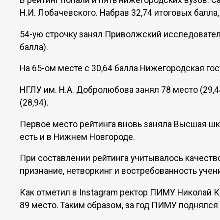
В рейтинг попали и пять нижегородских вузов. 
Н.И. Лобачевского. Набрав 32,74 итоговых балла,
54-ую строчку занял Приволжский исследовател
балла).
На 65-ом месте с 30,64 балла Нижегородская гос
НГЛУ им. Н.А. Добролюбова занял 78 место (29,44
(28,94).
Первое место рейтинга вновь заняла Высшая шко
есть и в Нижнем Новгороде.
При составлении рейтинга учитывалось качеств
признание, нетворкинг и востребованность учен
Как отметил в Instagram ректор ПИМУ Николай Ка
89 место. Таким образом, за год ПИМУ поднялся 