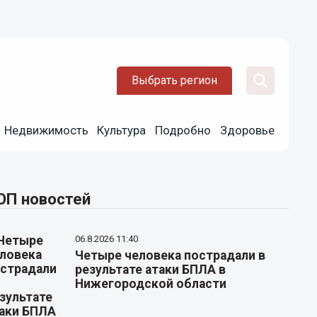
Выбрать регион
Недвижимость
Культура
Подробно
Здоровье
ОП новостей
06.8.2026 11:40
Четыре человека пострадали в
результате атаки БПЛА в
Нижегородской области