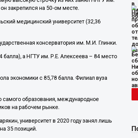
Самую высокую строчку из них занял ННГУ им.
 он закрепился на 50-ом месте.
ьский медицинский университет (32,36
ударственная консерватория им. М.И. Глинки.
 балла), а НГТУ им. Р.Е. Алексеева – 84 место
ла экономики с 85,78 балла. Филиал вуза
о самого образования, международное
иков на рабочем рынке.
рякин, университет в 2020 году занял лишь
П
на 35 позиций.