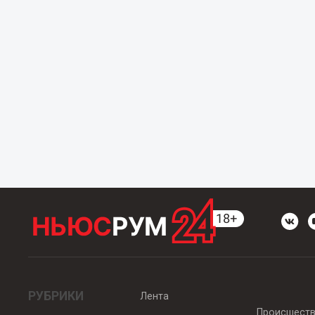
РУБРИКИ
Лента
Происшест