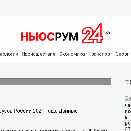
нологии
Происшествия
Экономика
Транспорт
Спорт
ли в топ-100 лучших в
Т
вузов России 2021 года. Данные