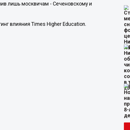
упив лишь москвичам - Сеченовскому и
инг влияния Times Higher Education.