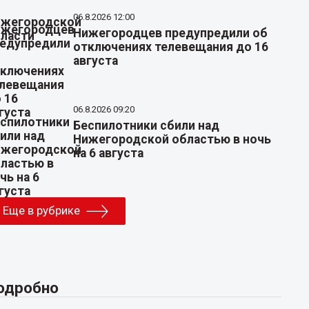
06.8.2026 12:00
Нижегородцев предупредили об
отключениях телевещания до 16
августа
06.8.2026 09:20
Беспилотники сбили над
Нижегородской областью в ночь
на 6 августа
Еще в рубрике
одробно