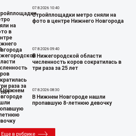
07.8.2026 10:40
Стройплощадки метро сняли на
фото в центре Нижнего Новгорода
07.8.2026 09:40
В Нижегородской области
численность коров сократилась в
три раза за 25 лет
07.8.2026 08:30
В Нижнем Новгороде нашли
пропавшую 8-летнюю девочку
Еще в рубрике